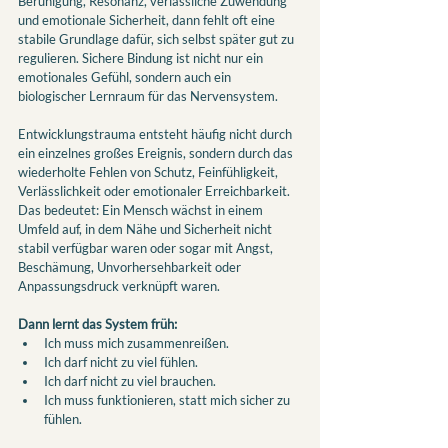
Beruhigung, Resonanz, verlässliche Zuwendung 
und emotionale Sicherheit, dann fehlt oft eine 
stabile Grundlage dafür, sich selbst später gut zu 
regulieren. Sichere Bindung ist nicht nur ein 
emotionales Gefühl, sondern auch ein 
biologischer Lernraum für das Nervensystem.
Entwicklungstrauma entsteht häufig nicht durch 
ein einzelnes großes Ereignis, sondern durch das 
wiederholte Fehlen von Schutz, Feinfühligkeit, 
Verlässlichkeit oder emotionaler Erreichbarkeit. 
Das bedeutet: Ein Mensch wächst in einem 
Umfeld auf, in dem Nähe und Sicherheit nicht 
stabil verfügbar waren oder sogar mit Angst, 
Beschämung, Unvorhersehbarkeit oder 
Anpassungsdruck verknüpft waren.
Dann lernt das System früh:
Ich muss mich zusammenreißen.
Ich darf nicht zu viel fühlen.
Ich darf nicht zu viel brauchen.
Ich muss funktionieren, statt mich sicher zu 
fühlen.