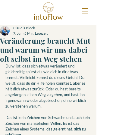
Claudia Block
7. Juni
5 Min. Lesezeit
Veränderung braucht Mut
und warum wir uns dabei
oft selbst im Weg stehen
Du willst, dass sich etwas verändert und 
gleichzeitig spürst du, wie dich in dir etwas 
bremst. Vielleicht kennst du dieses Gefühl: Du 
weißt, dass du dir Hilfe holen könntest, aber es 
hält dich etwas zurück. Oder du hast bereits 
angefangen, einen Weg zu gehen, und hast ihn 
irgendwann wieder abgebrochen, ohne wirklich 
zu verstehen warum.
Das ist kein Zeichen von Schwäche und auch kein 
Zeichen von mangelndem Willen. Es ist das 
Zeichen eines Systems, das gelernt hat, 
sich zu 
schützen
.