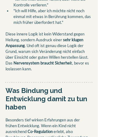
Kontrolle verlieren."
"Ich will Hilfe, aber ich möchte nicht noch 
einmal mit etwas in Berührung kommen, das 
mich früher überfordert hat."
Diese innere Logik ist kein Widerstand gegen 
Heilung, sondern Ausdruck einer 
sehr klugen 
Anpassung
. Und oft ist genau diese Logik der 
Grund, warum sich Veränderung nicht einfach 
über Einsicht oder guten Willen herstellen lässt. 
Das 
Nervensystem braucht Sicherhei
t, bevor es 
loslassen kann.
Was Bindung und 
Entwicklung damit zu tun 
haben
Besonders tief wirken Erfahrungen aus der 
frühen Entwicklung. Wenn ein Kind nicht 
ausreichend 
Co-Regulation
 erlebt, also 