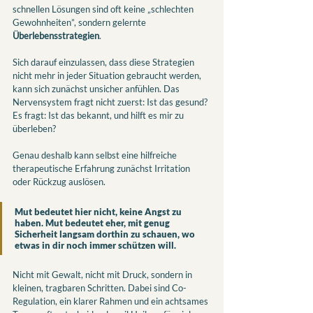
schnellen Lösungen sind oft keine „schlechten 
Gewohnheiten”, sondern gelernte 
Überlebensstrategien
.
Sich darauf einzulassen, dass diese Strategien 
nicht mehr in jeder Situation gebraucht werden, 
kann sich zunächst unsicher anfühlen. Das 
Nervensystem fragt nicht zuerst: Ist das gesund? 
Es fragt: Ist das bekannt, und hilft es mir zu 
überleben?
Genau deshalb kann selbst eine hilfreiche 
therapeutische Erfahrung zunächst Irritation 
oder Rückzug auslösen.
Mut bedeutet hier nicht, keine Angst zu 
haben. Mut bedeutet eher, mit genug 
Sicherheit langsam dorthin zu schauen, wo 
etwas in dir noch immer schützen will. 
Nicht mit Gewalt, nicht mit Druck, sondern in 
kleinen, tragbaren Schritten. Dabei sind Co-
Regulation, ein klarer Rahmen und ein achtsames 