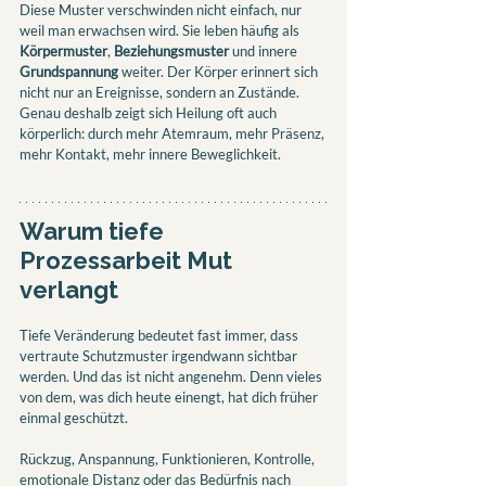
Diese Muster verschwinden nicht einfach, nur 
weil man erwachsen wird. Sie leben häufig als 
Körpermuster
, 
Beziehungsmuster
 und innere 
Grundspannung
 weiter. Der Körper erinnert sich 
nicht nur an Ereignisse, sondern an Zustände. 
Genau deshalb zeigt sich Heilung oft auch 
körperlich: durch mehr Atemraum, mehr Präsenz, 
mehr Kontakt, mehr innere Beweglichkeit.
Warum tiefe 
Prozessarbeit Mut 
verlangt
Tiefe Veränderung bedeutet fast immer, dass 
vertraute Schutzmuster irgendwann sichtbar 
werden. Und das ist nicht angenehm. Denn vieles 
von dem, was dich heute einengt, hat dich früher 
einmal geschützt. 
Rückzug, Anspannung, Funktionieren, Kontrolle, 
emotionale Distanz oder das Bedürfnis nach 