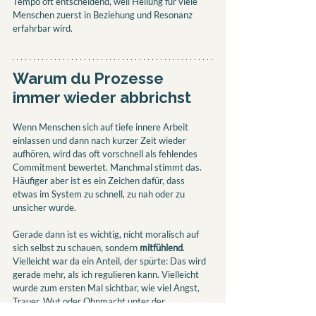
Tempo oft entscheidend, weil Heilung für viele 
Menschen zuerst in Beziehung und Resonanz 
erfahrbar wird.
Warum du Prozesse 
immer wieder abbrichst
Wenn Menschen sich auf tiefe innere Arbeit 
einlassen und dann nach kurzer Zeit wieder 
aufhören, wird das oft vorschnell als fehlendes 
Commitment bewertet. Manchmal stimmt das. 
Häufiger aber ist es ein Zeichen dafür, dass 
etwas im System zu schnell, zu nah oder zu 
unsicher wurde.
Gerade dann ist es wichtig, nicht moralisch auf 
sich selbst zu schauen, sondern 
mitfühlend
. 
Vielleicht war da ein Anteil, der spürte: Das wird 
gerade mehr, als ich regulieren kann. Vielleicht 
wurde zum ersten Mal sichtbar, wie viel Angst, 
Trauer, Wut oder Ohnmacht unter der 
Oberfläche liegen. Und vielleicht war das 